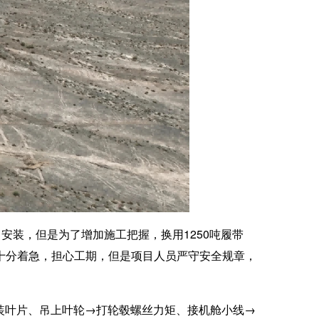
安装，但是为了增加施工把握，换用1250吨履带
，十分着急，担心工期，但是项目人员严守安全规章，
装叶片、吊上叶轮→打轮毂螺丝力矩、接机舱小线→