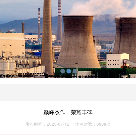
巅峰杰作，荣耀丰碑
发布时间：2023-07-12
浏览次数：
6938
次