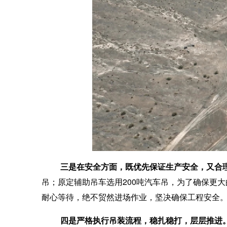
三
是在
安全方面
，
既优先保证生产
安全
，又合
吊；原定辅助吊车选用200吨汽车吊，为了确保更
耐心等待，绝不贸然进场作业，坚决确保工程安全
四是严格执行吊装流程，稳扎稳打，层层推进