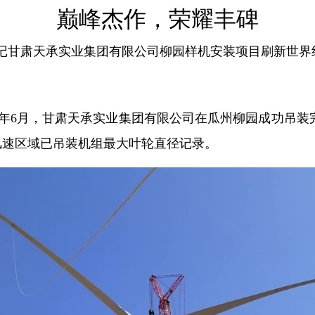
巅峰杰作，荣耀丰碑
---记甘肃天承实业集团有限公司柳园样机安装项目刷新世界
23年6月，甘肃天承实业集团有限公司在瓜州柳园成功吊装
低风速区域已吊装机组最大叶轮直径记录。