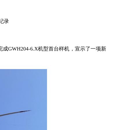
纪录
完成GWH204-6.X机型首台样机，宣示了一项新