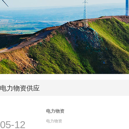
电力物资供应
电力物资
电力物资
05-12