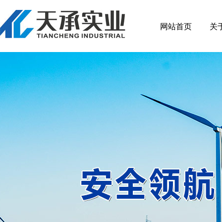
网站首页
关