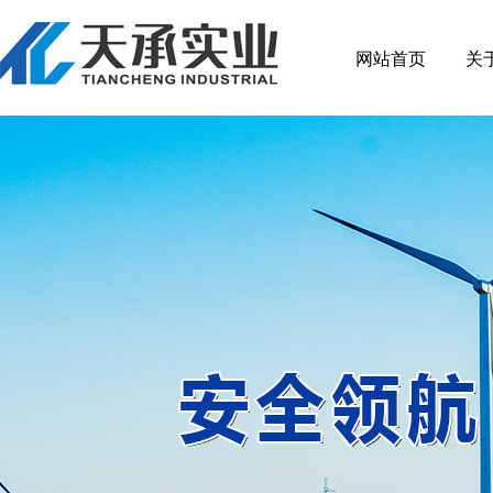
网站首页
关