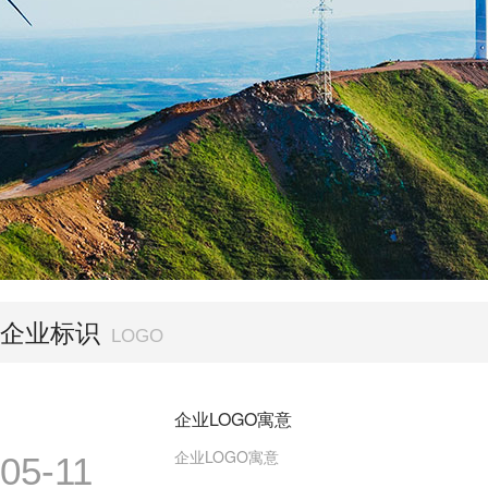
企业标识
LOGO
企业LOGO寓意
企业LOGO寓意
05-11