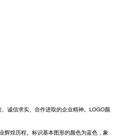
前、诚信求实、合作进取的企业精神。
LOGO
颜
业辉煌历程。标识基本图形的颜色为蓝色，象