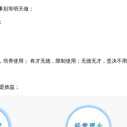
事别等明天做；
；
，培养使用；
有才无德，
限制使用；无德无才，坚决不用
全是效益；