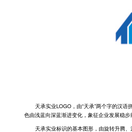
天承实业
LOGO
，由“天承”两个字的汉语
色由浅蓝向深蓝渐进变化，象征企业发展稳步
天承实业标识的基本图形，由旋转升腾、