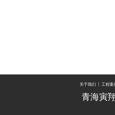
2017年公司年度工作会议
2017-01-11
2016年年度工作会议
2016-01-05
关于甘肃天承实业集团有限公司2017年度先进集体、优秀员工评选结果公...
2018-02-11
甘肃天承实业集团有限公司 2018年“安全生产月”活动方案
2018-05-31
电
未
集团
关于我们
工程案
青海寅