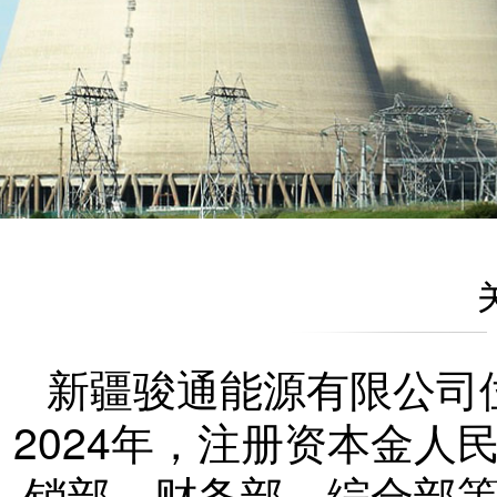
新疆骏通能源有限公司
2024年，注册资本金人
销部、财务部、综合部