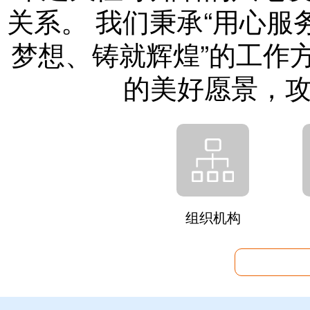
关系。 我们秉承“用心
梦想、铸就辉煌”的工作
的美好愿景，
组织机构