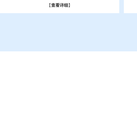
【
查看详细
】
2018年度工作会议
2018-02-08
甘肃酒泉汇能风电开发有限责任公司风电机组大部件吊装项目中标公示
2018-09-12