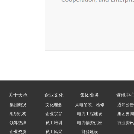
关于天承
企业文化
集团业务
资讯中
集团概况
文化理念
风电吊装、检修
通知公告
组织机构
企业宗旨
电力工程建设
集团要闻
领导致辞
员工培训
电力物资供应
行业资讯
企业资质
员工风采
能源建设