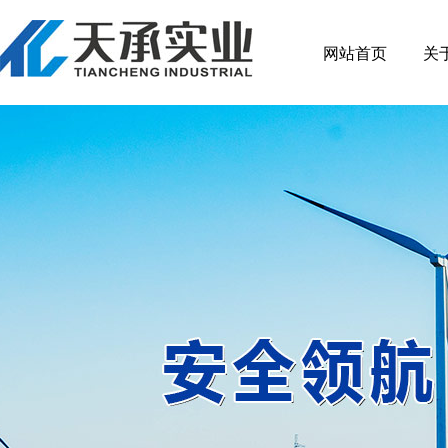
网站首页
关