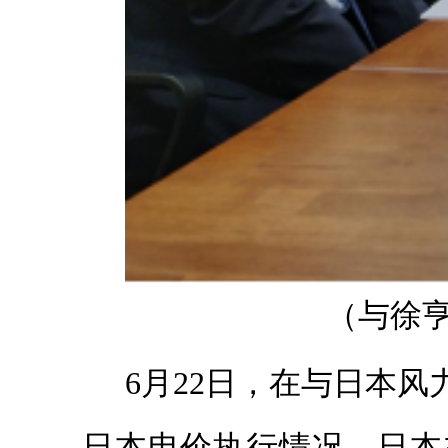
（与徐亨
6月22日，在与日本
日本电价执行情况、日本