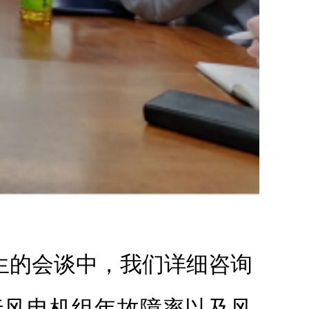
生的会谈中，我们详细咨询
行风电机组年故障率以及风