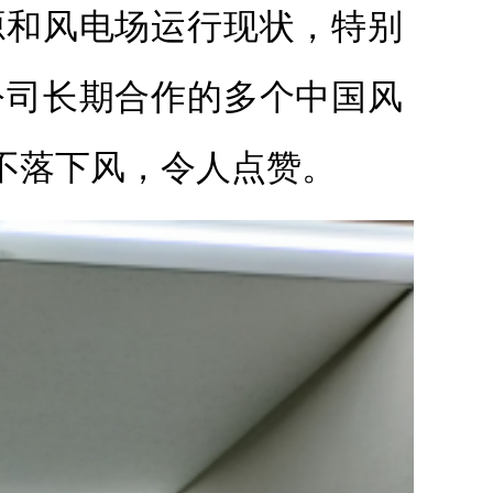
源和风电场运行现状，特别
公司长期合作的多个中国风
不落下风，令人点赞。