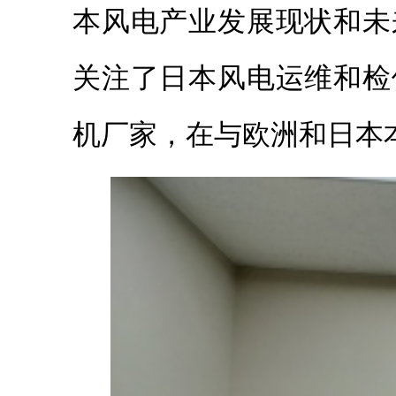
本风电产业发展现状和未
关注了日本风电运维和检
机厂家，在与欧洲和日本