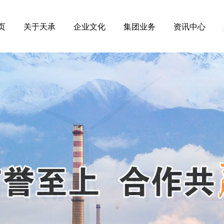
页
关于天承
企业文化
集团业务
资讯中心