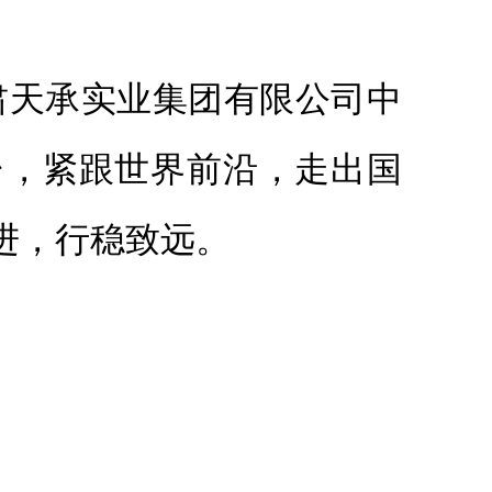
肃天承实业集团有限公司中
台，紧跟世界前沿，走出国
进，行稳致远。