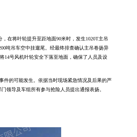
0分，在将叶轮提升至距地面90米时，发生1020T主吊
200
吨吊车空中挂遛尾。经最终排查确认主吊卷扬异
00将14号风
机叶轮安全下落至地面，确保了人员及设
安全事件的可能发生。依据当时现场紧急情况及后果的严
部门领导及车组所有参与
抢险人员提出通报表扬。