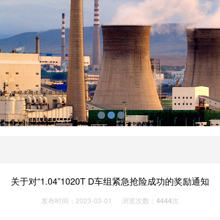
关于对“1.04”1020T D车组紧急抢险成功的奖励通知
发布时间：2023-03-01
浏览次数：
4444
次