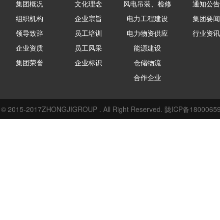
集团概况
文化理念
风电吊装、检修
通知公告
组织机构
企业宗旨
电力工程建设
集团要闻
领导致辞
员工培训
电力物资供应
行业资讯
企业资质
员工风采
能源建设
集团荣誉
企业标识
仓储物流
合作企业
© 2015-2017ZHONGJIGROUP . All Right Reserved.
陇ICP备1800065
设