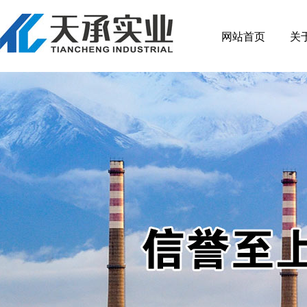
网站首页
关