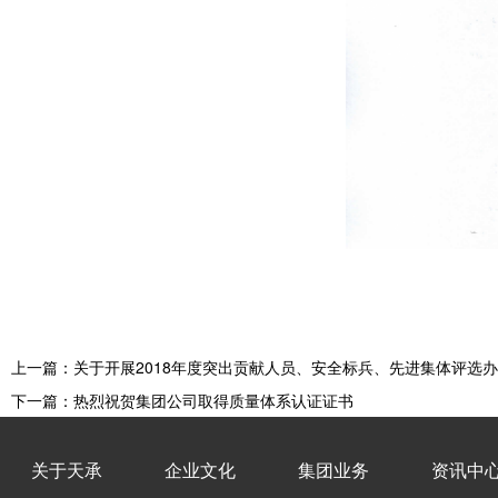
上一篇：关于开展2018年度突出贡献人员、安全标兵、先进集体评选
下一篇：热烈祝贺集团公司取得质量体系认证证书
关于天承
企业文化
集团业务
资讯中