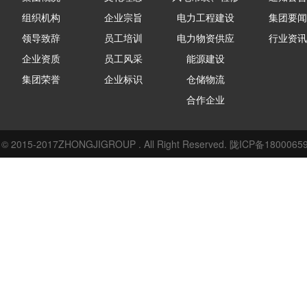
组织机构
企业宗旨
电力工程建设
集团要闻
领导致辞
员工培训
电力物资供应
行业资讯
企业资质
员工风采
能源建设
集团荣誉
企业标识
仓储物流
合作企业
© 2015-2017ZHONGJIGROUP . All Right Reserved.
陇ICP备1800065
设