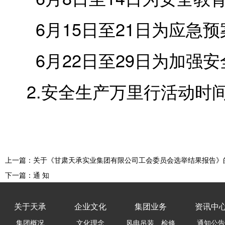
6月
15
日至
21
日为应急预
6月
22
日至
29
日为加强安
2.安全生产万里行活动时
上一篇：关于《甘肃天承实业集团有限公司工会委员会选举结果报告》
下一篇：通 知
关于天承
企业文化
集团业务
资讯中
集团概况
文化理念
风电吊装、检修
通知公告