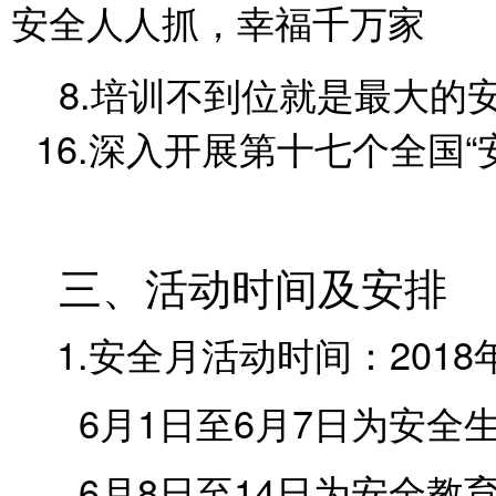
安全人人抓，幸福千万家
8.培训不到位就是最大的
16.深入开展第十七个全国“
三、活动时间及安排
1.安全月活动时间：
2018
6月
1
日至
6
月
7
日为安全
6月
8
日至
14
日为安全教