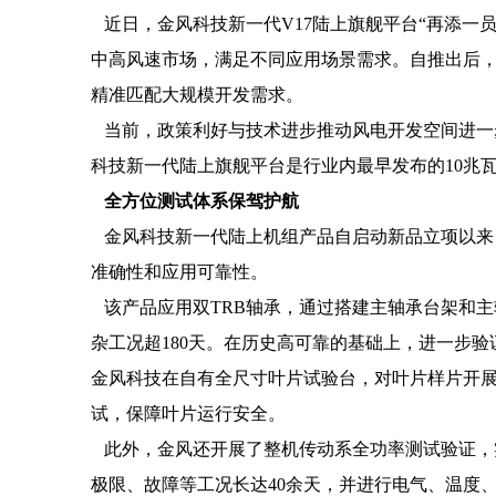
近日，金风科技新一代V17陆上旗舰平台“再添一员
中高风速市场，满足不同应用场景需求。自推出后
精准匹配大规模开发需求。
当前，政策利好与技术进步推动风电开发空间进一
科技新一代陆上旗舰平台是行业内最早发布的10兆
全
方位测
试
体
系保驾护航
金风科技新一代陆上机组产品自启动新品立项以来
准确性和应用可靠性。
该产品应用双TRB轴承，通过搭建主轴承台架和
杂工况超180天。在历史高可靠的基础上，进一步
金风科技在自有全尺寸叶片试验台，对叶片样片开展
试，保障叶片运行安全。
此外，金风还开展了整机传动系全功率测试验证，
极限、故障等工况长达40余天，并进行电气、温度