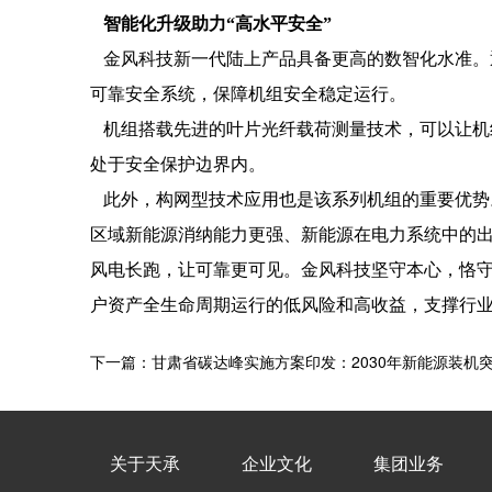
智能
化升级助力“高水平安全”
金风科技新一代陆上产品具备更高的数智化水准。通
可靠安全系统，保障机组安全稳定运行。
机组搭载先进的叶片光纤载荷测量技术，可以让机
处于安全保护边界内。
此外，构网型技术应用也是该系列机组的重要优势
区域新能源消纳能力更强、新能源在电力系统中的
风电长跑，让可靠更可见。金风科技坚守本心，恪
户资产全生命周期运行的低风险和高收益，支撑行
下一篇：甘肃省碳达峰实施方案印发：2030年新能源装机突
关于天承
企业文化
集团业务