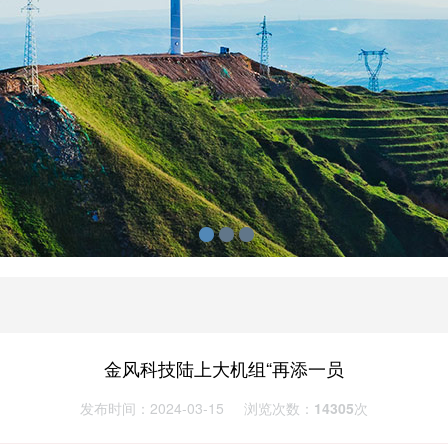
金风科技陆上大机组“再添一员
发布时间：2024-03-15
浏览次数：
14305
次