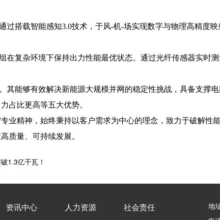
过搭载智能感知3.0技术，于风-机-场实现数字与物理高精度
组在复杂环境下保持出力性能最优状态。通过光纤传感器实时测
。其能够有效解决新能源大规模并网的稳定性挑战，具备支撑电
出力占比更高等五大优势。
守专业精神，始终秉持以客户需求为中心的理念，致力于破解性
业高质量、可持续发展。
破1.3亿千瓦！
地
资讯中心
人力资源
社会责任