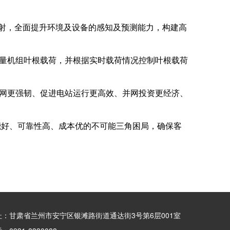
映射，全面提升环境及设备的感知及预测能力，构建高
量机组叶根载荷，并根据实时载荷情况控制叶根载荷
网更强韧、促进电站运行更高效、并网投资更经济、
能好、可靠性高、成本优的不可能三角困局，确保客
址：甘肃省兰州市安宁区银滩路街道通达街3号第6层001室