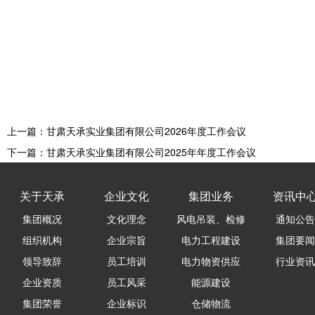
上一篇：甘肃天承实业集团有限公司2026年度工作会议
下一篇：甘肃天承实业集团有限公司2025年年度工作会议
关于天承
企业文化
集团业务
资讯中
集团概况
文化理念
风电吊装、检修
通知公告
组织机构
企业宗旨
电力工程建设
集团要闻
领导致辞
员工培训
电力物资供应
行业资讯
企业资质
员工风采
能源建设
集团荣誉
企业标识
仓储物流