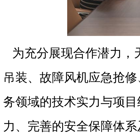
为充分展现合作潜力，
吊装、故障风机应急抢修
务领域的技术实力与项目
力、完善的安全保障体系