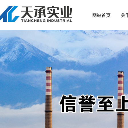
网站首页
关