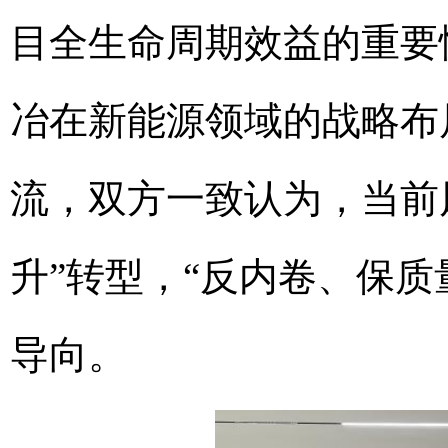
目全生命周期效益的重要
冶
在新能源领域的战略布
流，双方一致认为，当前
升
”
转型，
“
反内卷、保质
导向。