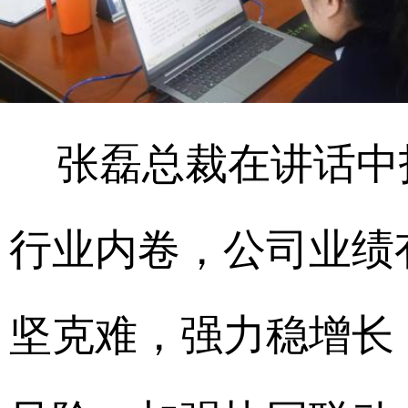
张
磊
总裁在讲话中
行业内卷，公司业绩
坚克难，
强力稳增长