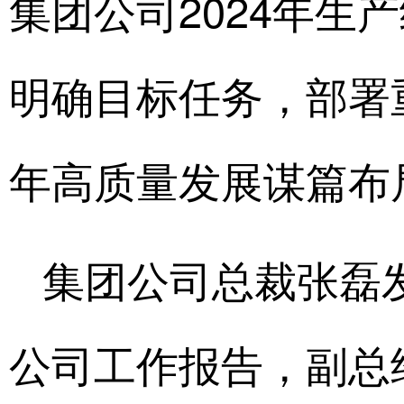
集团公司
202
4
年生产
明确
目标任务
，
部署
年高质量发展谋篇布
集团公司
总裁张磊
公司工作报告，副总