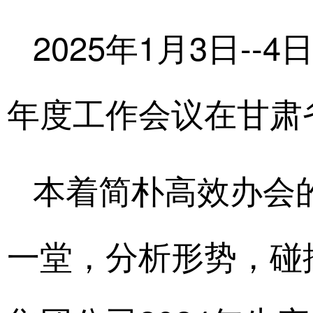
2025年1
月
3
日--4
年度工作会议在
甘肃
本着简朴高效办会
一堂，分析形势，碰