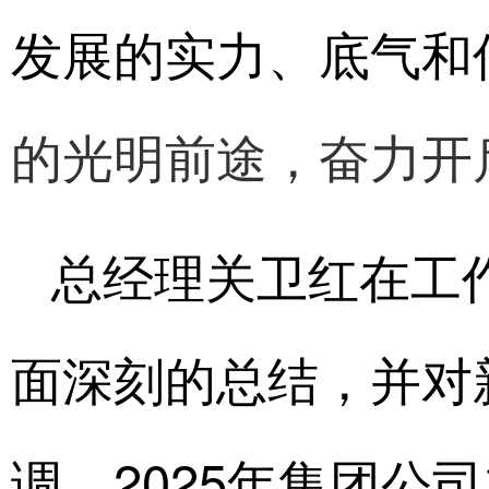
发展的实力、底气和
的光明前途，奋力开
总经理关卫红在工
面深刻的总结，并对
调，
2025年集团公