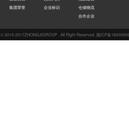
集团荣誉
企业标识
仓储物流
合作企业
© 2015-2017ZHONGJIGROUP . All Right Reserved.
陇ICP备1800065
设