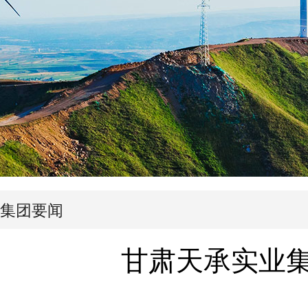
集团要闻
甘肃天承实业集