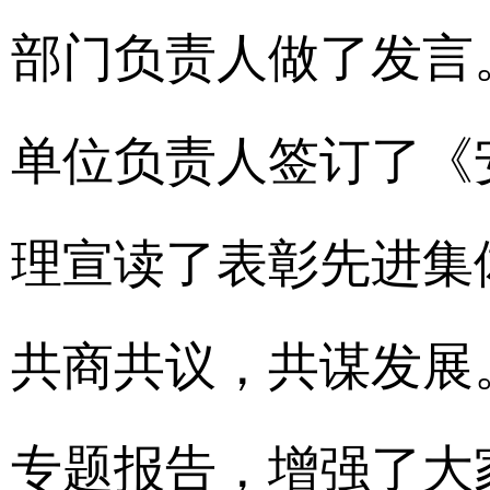
部门负责人做了发言
单位负责人签订了《
理宣读了表彰先进集
共商共议，共谋发展
专题报告，增强了大