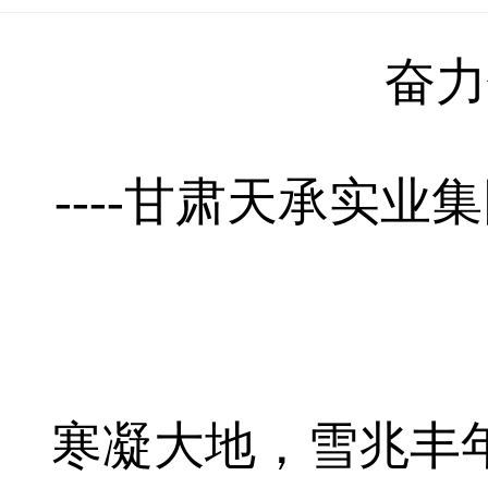
奋力
----
甘肃天承实业集
寒凝大地
，
雪兆丰